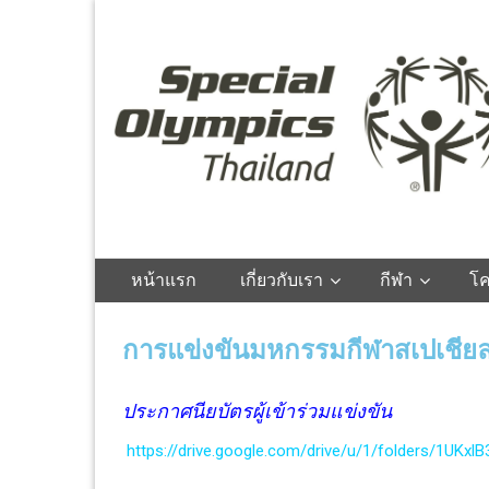
Special Olympics
Thailand
หน้าแรก
เกี่ยวกับเรา
กีฬา
โ
การแข่งขันมหกรรมกีฬาสเปเชียล
ประกาศนียบัตรผู้เข้าร่วมแข่งขัน
https://drive.google.com/drive/u/1/folders/1U