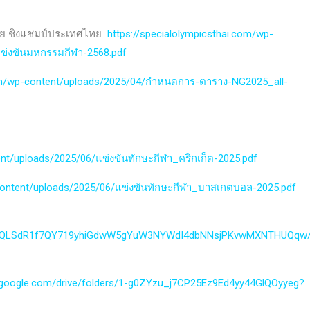
ไทย ชิงแชมป์ประเทศไทย
https://specialolympicsthai.com/wp-
ข่งขันมหกรรมกีฬา-2568.pdf
com/wp-content/uploads/2025/04/กำหนดการ-ตาราง-NG2025_all-
ent/uploads/2025/06/แข่งขันทักษะกีฬา_คริกเก็ต-2025.pdf
-content/uploads/2025/06/แข่งขันทักษะกีฬา_บาสเกตบอล-2025.pdf
FAIpQLSdR1f7QY719yhiGdwW5gYuW3NYWdI4dbNNsjPKvwMXNTHUQqw/
ve.google.com/drive/folders/1-g0ZYzu_j7CP25Ez9Ed4yy44GlQOyyeg?