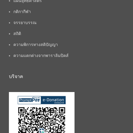
แผนยุทธศาสตร์
กติกากีฬา
จรรยาบรรณ
สถิติ
ความพิการทางสติปัญญา
ความแตกต่างจากพาราลิมปิคส์
บริจาค