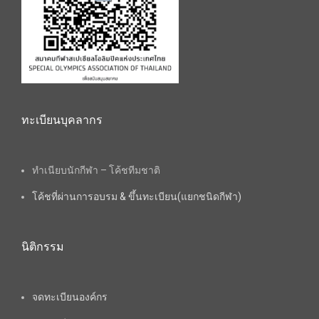
ทะเบียนบุคลากร
ทำเนียบนักกีฬา – โค้ชทีมชาติ
โค้ชที่ผ่านการอบรม & ขึ้นทะเบียน(แยกชนิดกีฬา)
นิติกรรม
จดทะเบียนองค์กร