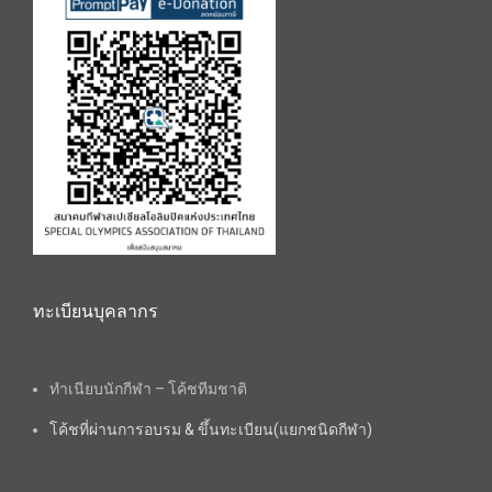
ทะเบียนบุคลากร
ทำเนียบนักกีฬา – โค้ชทีมชาติ
โค้ชที่ผ่านการอบรม & ขึ้นทะเบียน(แยกชนิดกีฬา)