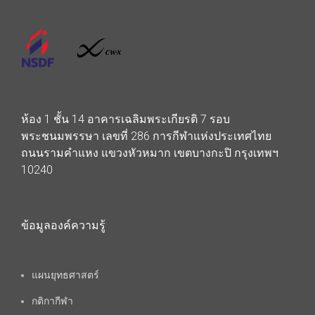
ห้อง 1 ชั้น 14 อาคารเฉลิมพระเกียรติ 7 รอบ
พระชนมพรรษา เลขที่ 286 การกีฬาแห่งประเทศไทย
ถนนรามคำแหง แขวงหัวหมาก เขตบางกะปิ กรุงเทพฯ
10240
ข้อมูลองค์ความรู้
แผนยุทธศาสตร์
กติกากีฬา