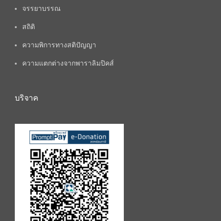
จรรยาบรรณ
สถิติ
ความพิการทางสติปัญญา
ความแตกต่างจากพาราลิมปิคส์
บริจาค