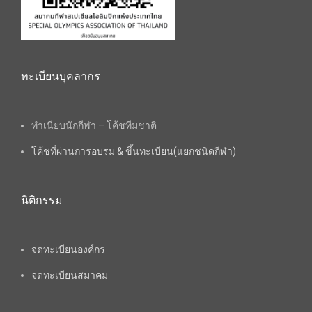
ทะเบียนบุคลากร
ทำเนียบนักกีฬา – โค้ชทีมชาติ
โค้ชที่ผ่านการอบรม & ขึ้นทะเบียน(แยกชนิดกีฬา)
นิติกรรม
จดทะเบียนองค์กร
จดทะเบียนสมาคม