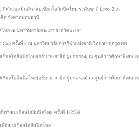
ะ กีฬาแบดมินตัน สเปเชียลโอลิมปิคไทย ระดับชาติ Level 2 ณ
สิต จังหวัดปทุมธานี
คไทย ณ มหาวิทยาลัยพะเยา จังหวัดพะเยา
ld Cup ครั้งที่ 3 ณ มหาวิทยาลัยการกีฬาแห่งชาติ วิทยาเขตกรุงเทพ
ียลโอลิมปิคไทย(อธิบาย-สาธิต ผู้ปกครอง) ณ ศูนย์การศึกษาพิเศษ เ
ียลโอลิมปิคไทย(อธิบาย-สาธิต ผู้ปกครอง) ณ ศูนย์การศึกษาพิเศษ เ
l
าสเปเชียลโอลิมปิคไทย ครั้งที่ 1/2569
เพื่อสเปเชียลโอลิมปิคไทย