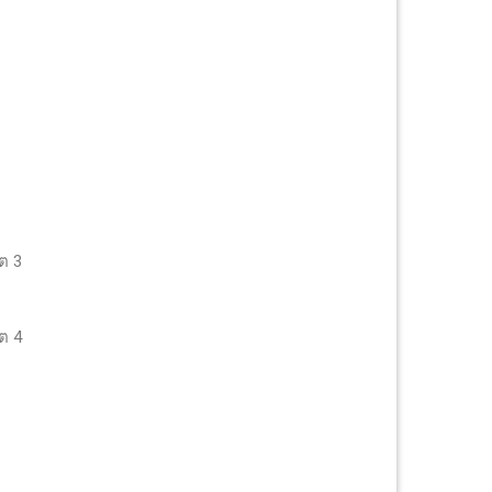
ต 3
ต 4