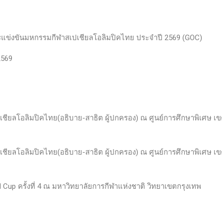
ข่งขันมหกรรมกีฬาสเปเชียลโอลิมปิคไทย ประจำปี 2569 (GOC)
2569
ียลโอลิมปิคไทย(อธิบาย-สาธิต ผู้ปกครอง) ณ ศูนย์การศึกษาพิเศษ เข
ียลโอลิมปิคไทย(อธิบาย-สาธิต ผู้ปกครอง) ณ ศูนย์การศึกษาพิเศษ เข
d Cup ครั้งที่ 4 ณ มหาวิทยาลัยการกีฬาแห่งชาติ วิทยาเขตกรุงเทพ