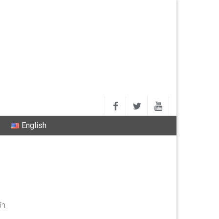
English
จำ