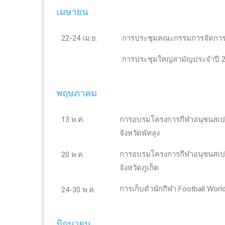
เมษายน
22-24 เม.ย.
การประชุมคณะกรรมการจัดการแ
การประชุมใหญ่สามัญประจำปี 
พฤษภาคม
13 พ.ค.
การอบรมโครงการกีฬาอนุชนสเปเช
จังหวัดพัทลุง
การอบรมโครงการกีฬาอนุชนสเปเช
20 พ.ค.
จังหวัดภูเก็ต
การเก็บตัวนักกีฬา Football Worl
24-30 พ.ค.
มิถุนายน