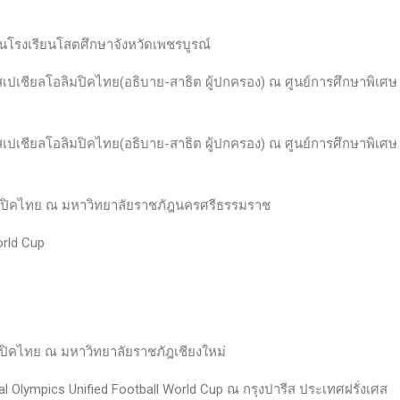
ในโรงเรียนโสตศึกษาจังหวัดเพชรบูรณ์
เชียลโอลิมปิคไทย(อธิบาย-สาธิต ผู้ปกครอง) ณ ศูนย์การศึกษาพิเศษ
เชียลโอลิมปิคไทย(อธิบาย-สาธิต ผู้ปกครอง) ณ ศูนย์การศึกษาพิเศษ
มปิคไทย ณ มหาวิทยาลัยราชภัฎนครศรีธรรมราช
orld Cup
ปิคไทย ณ มหาวิทยาลัยราชภัฎเชียงใหม่
al Olympics Unified Football World Cup ณ กรุงปารีส ประเทศฝรั่งเศส