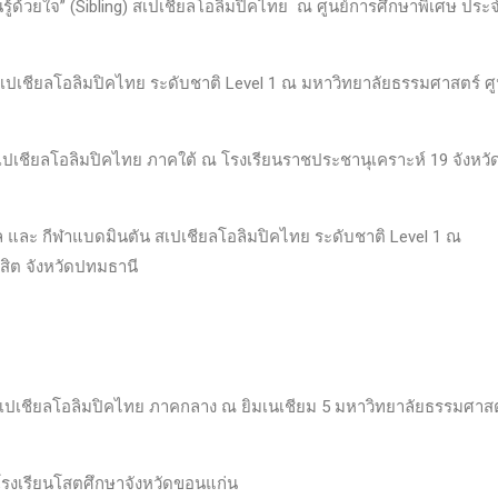
นรู้ด้วยใจ” (Sibling) สเปเชียลโอลิมปิคไทย ณ ศูนย์การศึกษาพิเศษ ประ
เปเชียลโอลิมปิคไทย ระดับชาติ Level 1 ณ มหาวิทยาลัยธรรมศาสตร์ ศู
ปเชียลโอลิมปิคไทย ภาคใต้ ณ โรงเรียนราชประชานุเคราะห์ 19 จังหวั
 และ กีฬาแบดมินตัน สเปเชียลโอลิมปิคไทย ระดับชาติ Level 1 ณ
สิต จังหวัดปทมธานี
เปเชียลโอลิมปิคไทย ภาคกลาง ณ ยิมเนเชียม 5 มหาวิทยาลัยธรรมศาสต
โรงเรียนโสตศึกษาจังหวัดขอนแก่น