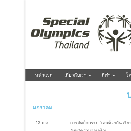
Special Olympics
Thailand
หน้าแรก
เกี่ยวกับเรา
กีฬา
โ
ป
มกราคม
13 ม.ค.
การจัดกิจกรรม “เล่นด้วยกัน เรี
จังหวัดอำนาจเจริญ