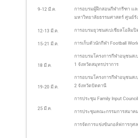
การอบรมผู้ฝึกสอนกีฬากรีฑา แล
9-12 มี.ค.
มหาวิทยาลัยธรรมศาสตร์ ศูนย์รัง
การอบรมยุวชนสเปเชียลโอลิมปิ
12-13 มี.ค.
การเก็บตัวนักกีฬา Football Wor
15-21 มี.ค.
การอบรมโครงการกีฬาอนุชนสเปเช
1 จังหวัดสมุทรปราการ
18 มี.ค.
การอบรมโครงการกีฬาอนุชนสเปเช
2 จังหวัดปัตตานี
19-20 มี.ค.
การประชุม Family Input Counci
25 มี.ค.
การประชุมคณะกรรมการสมาคมกีฬ
การจัดการแข่งขันกอล์ฟการกุศล