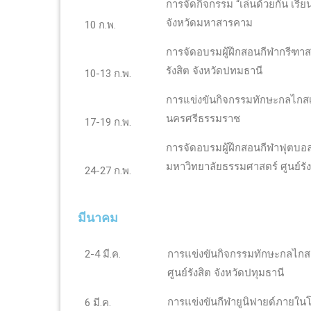
การจัดกิจกรรม “เล่นด้วยกัน เรีย
จังหวัดมหาสารคาม
10 ก.พ.
การจัดอบรมผู้ฝึกสอนกีฬากรีฑาส
รังสิต จังหวัดปทมธานี
10-13 ก.พ.
การแข่งขันกิจกรรมทักษะกลไกสเ
นครศรีธรรมราช
17-19 ก.พ.
การจัดอบรมผู้ฝึกสอนกีฬาฟุตบอล
มหาวิทยาลัยธรรมศาสตร์ ศูนย์รัง
24-27 ก.พ.
มีนาคม
2-4 มี.ค.
การแข่งขันกิจกรรมทักษะกลไกส
ศูนย์รังสิต จังหวัดปทุมธานี
การแข่งขันกีฬายูนิฟายด์ภายใน
6 มี.ค.