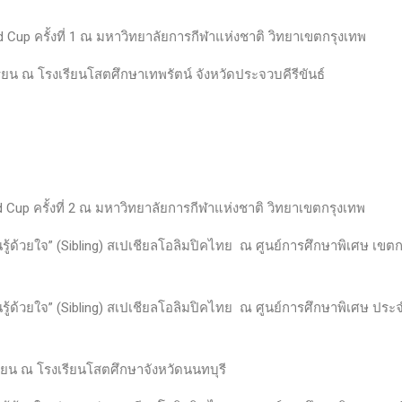
d Cup ครั้งที่ 1 ณ มหาวิทยาลัยการกีฬาแห่งชาติ วิทยาเขตกรุงเทพ
ียน ณ โรงเรียนโสตศึกษาเทพรัตน์ จังหวัดประจวบคีรีขันธ์
d Cup ครั้งที่ 2 ณ มหาวิทยาลัยการกีฬาแห่งชาติ วิทยาเขตกรุงเทพ
นรู้ด้วยใจ” (Sibling) สเปเชียลโอลิมปิคไทย ณ ศูนย์การศึกษาพิเศษ เขต
นรู้ด้วยใจ” (Sibling) สเปเชียลโอลิมปิคไทย ณ ศูนย์การศึกษาพิเศษ ประ
รียน ณ โรงเรียนโสตศึกษาจังหวัดนนทบุรี