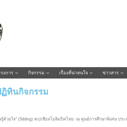
ครงการ
กิจกรรม
เรื่องที่น่าสนใจ
ข่าวสาร
ฏิทินกิจกรรม
ยนรู้ด้วยใจ” (Sibling) สเปเชียลโอลิมปิคไทย ณ ศูนย์การศึกษาพิเศษ ประ