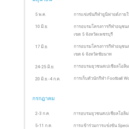
5 พ.ค.
การแข่งขันกีฬายูนิฟายด์ภาย
10 มิ.ย.
การอบรมโครงการกีฬาอนุชนสเป
เขต 5 จังหวัดเพชรบุรี
การอบรมโครงการกีฬาอนุชนสเป
17 มิ.ย.
เขต 6 จังหวัดชัยนาท
การอบรมยุวชนสเปเชียลโอลิ
24-25 มิ.ย.
การเก็บตัวนักกีฬา Football W
20 มิ.ย.-4 ก.ค.
กรกฎาคม
2-3 ก.ค.
การอบรมยุวชนสเปเชียลโอลิม
5-11 ก.ค.
การแข้าร่วมการแข่่งขัน Speci